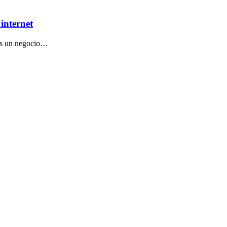
internet
nes un negocio…